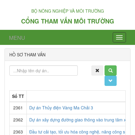
BỘ NÔNG NGHIỆP VÀ MÔI TRƯỜNG
CỔNG THAM VẤN MÔI TRƯỜNG
MENU
HỒ SƠ THAM VẤN
Số TT
2361
Dự án Thủy điện Vàng Ma Chải 3
2362
Dự án xây dựng đường giao thông vào trung tâm xã N
2363
Đầu tư cải tạo, tối ưu hóa công nghệ, nâng công suất 