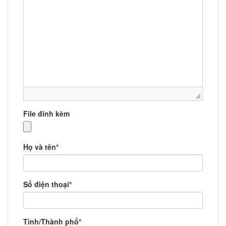
File đính kèm
Họ và tên
*
Số điện thoại
*
Tỉnh/Thành phố
*