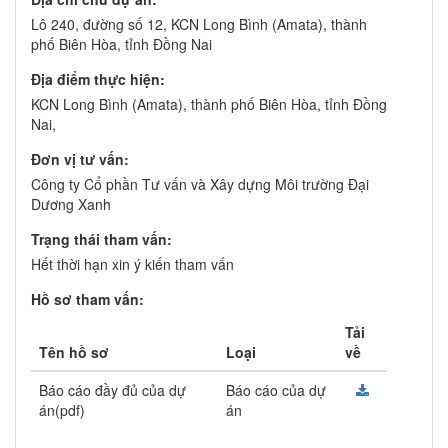
Lô 240, đường số 12, KCN Long Bình (Amata), thành
phố Biên Hòa, tỉnh Đồng Nai
Địa điểm thực hiện:
KCN Long Bình (Amata), thành phố Biên Hòa, tỉnh Đồng
Nai,
Đơn vị tư vấn:
Công ty Cổ phần Tư vấn và Xây dựng Môi trường Đại
Dương Xanh
Trạng thái tham vấn:
Hết thời hạn xin ý kiến tham vấn
Hồ sơ tham vấn:
Tải
Tên hồ sơ
Loại
về
Báo cáo đầy đủ của dự
Báo cáo của dự
án(pdf)
án