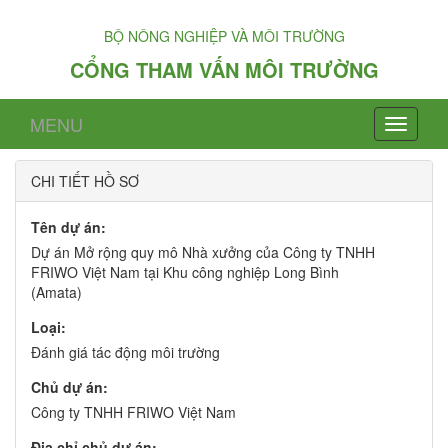
BỘ NÔNG NGHIỆP VÀ MÔI TRƯỜNG
CỔNG THAM VẤN MÔI TRƯỜNG
MENU
CHI TIẾT HỒ SƠ
Tên dự án:
Dự án Mở rộng quy mô Nhà xưởng của Công ty TNHH
FRIWO Việt Nam tại Khu công nghiệp Long Bình
(Amata)
Loại:
Đánh giá tác động môi trường
Chủ dự án:
Công ty TNHH FRIWO Việt Nam
Địa chỉ chủ dự án: