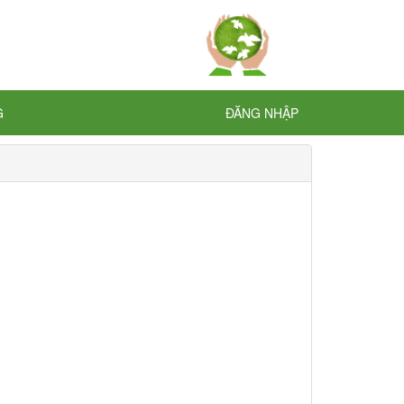
G
ĐĂNG NHẬP