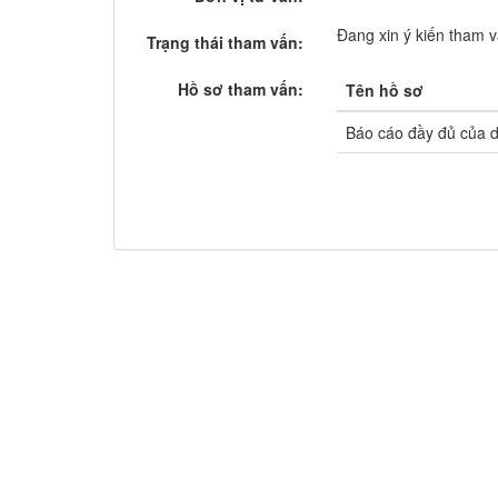
Đang xin ý kiến tham 
Trạng thái tham vấn:
Hồ sơ tham vấn:
Tên hồ sơ
Báo cáo đầy đủ của d