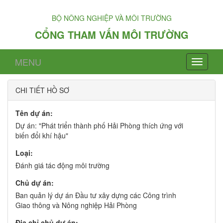
BỘ NÔNG NGHIỆP VÀ MÔI TRƯỜNG
CỔNG THAM VẤN MÔI TRƯỜNG
MENU
CHI TIẾT HỒ SƠ
Tên dự án:
Dự án: "Phát triển thành phố Hải Phòng thích ứng với
biến đổi khí hậu"
Loại:
Đánh giá tác động môi trường
Chủ dự án:
Ban quản lý dự án Đầu tư xây dựng các Công trình
Giao thông và Nông nghiệp Hải Phòng
Địa chỉ chủ dự án: