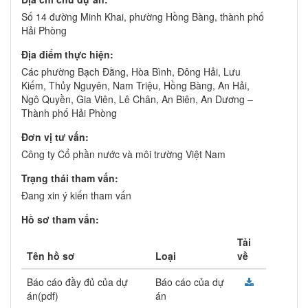
Số 14 đường Minh Khai, phường Hồng Bàng, thành phố
Hải Phòng
Địa điểm thực hiện:
Các phường Bạch Đằng, Hòa Bình, Đông Hải, Lưu
Kiếm, Thủy Nguyên, Nam Triệu, Hồng Bàng, An Hải,
Ngô Quyền, Gia Viên, Lê Chân, An Biên, An Dương –
Thành phố Hải Phòng
Đơn vị tư vấn:
Công ty Cổ phần nước và môi trường Việt Nam
Trạng thái tham vấn:
Đang xin ý kiến tham vấn
Hồ sơ tham vấn:
Tải
Tên hồ sơ
Loại
về
Báo cáo đầy đủ của dự
Báo cáo của dự
án(pdf)
án