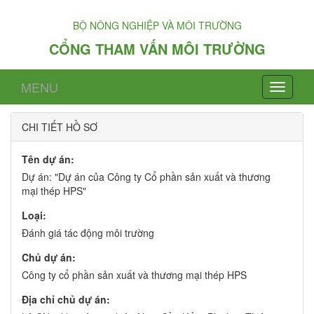
BỘ NÔNG NGHIỆP VÀ MÔI TRƯỜNG
CỔNG THAM VẤN MÔI TRƯỜNG
MENU
CHI TIẾT HỒ SƠ
Tên dự án:
Dự án: "Dự án của Công ty Cổ phần sản xuất và thương
mại thép HPS"
Loại:
Đánh giá tác động môi trường
Chủ dự án:
Công ty cổ phần sản xuất và thương mại thép HPS
Địa chỉ chủ dự án: