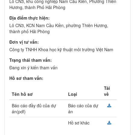
Lô CN3, khu công nghiệp Nam Cầu Kiền, Phường Thiên
Hương, thành Phố Hải Phòng
Địa điểm thực hiện:
Lô CN3, KCN Nam Cầu Kiền, phường Thiên Hương,
thành phố Hải Phòng
Đơn vị tư vấn:
Công ty TNHH Khoa học kỹ thuật môi trường Việt Nam
Trạng thái tham vấn:
Đang xin ý kiến tham vấn
Hồ sơ tham vấn:
Tải
Tên hồ sơ
Loại
về
Báo cáo đầy đủ của dự
Báo cáo của dự
án(pdf)
án
Hồ sơ khác