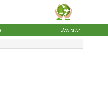
G
ĐĂNG NHẬP