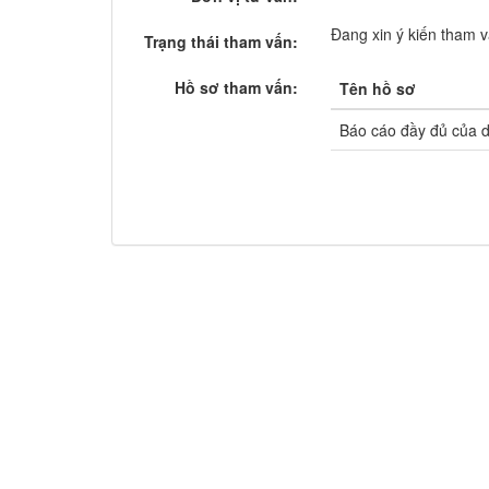
Đang xin ý kiến tham 
Trạng thái tham vấn:
Hồ sơ tham vấn:
Tên hồ sơ
Báo cáo đầy đủ của d