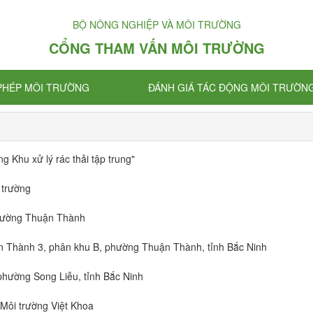
BỘ NÔNG NGHIỆP VÀ MÔI TRƯỜNG
CỔNG THAM VẤN MÔI TRƯỜNG
 PHÉP MÔI TRƯỜNG
ĐÁNH GIÁ TÁC ĐỘNG MÔI TRƯỜN
g Khu xử lý rác thải tập trung"
 trường
trường Thuận Thành
Thành 3, phân khu B, phường Thuận Thành, tỉnh Bắc Ninh
hường Song Liễu, tỉnh Bắc Ninh
Môi trường Việt Khoa