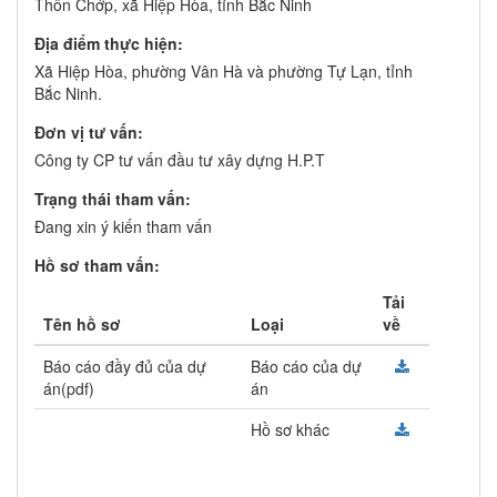
Thôn Chớp, xã Hiệp Hòa, tỉnh Bắc Ninh
Địa điểm thực hiện:
Xã Hiệp Hòa, phường Vân Hà và phường Tự Lạn, tỉnh
Bắc Ninh.
Đơn vị tư vấn:
Công ty CP tư vấn đầu tư xây dựng H.P.T
Trạng thái tham vấn:
Đang xin ý kiến tham vấn
Hồ sơ tham vấn:
Tải
Tên hồ sơ
Loại
về
Báo cáo đầy đủ của dự
Báo cáo của dự
án(pdf)
án
Hồ sơ khác