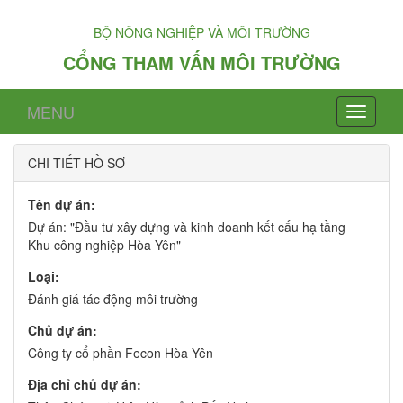
BỘ NÔNG NGHIỆP VÀ MÔI TRƯỜNG
CỔNG THAM VẤN MÔI TRƯỜNG
MENU
CHI TIẾT HỒ SƠ
Tên dự án:
Dự án: "Đầu tư xây dựng và kinh doanh kết cấu hạ tầng
Khu công nghiệp Hòa Yên"
Loại:
Đánh giá tác động môi trường
Chủ dự án:
Công ty cổ phần Fecon Hòa Yên
Địa chỉ chủ dự án: