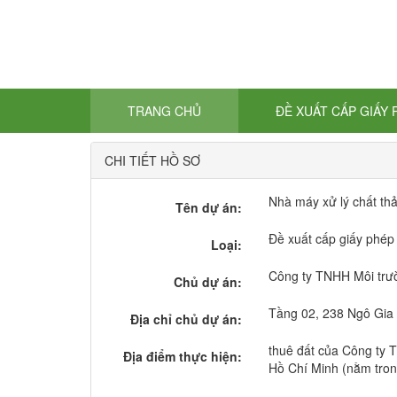
TRANG CHỦ
ĐỀ XUẤT CẤP GIẤY
CHI TIẾT HỒ SƠ
Nhà máy xử lý chất thả
Tên dự án:
Đề xuất cấp giấy phép
Loại:
Công ty TNHH Môi trư
Chủ dự án:
Tầng 02, 238 Ngô Gia
Địa chỉ chủ dự án:
thuê đất của Công ty
Địa điểm thực hiện:
Hồ Chí Minh (nằm tron