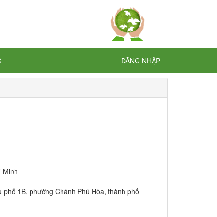
G
ĐĂNG NHẬP
í Minh
hu phố 1B, phường Chánh Phú Hòa, thành phố