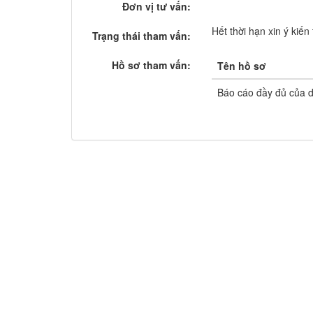
Đơn vị tư vấn:
Hết thời hạn xin ý kiế
Trạng thái tham vấn:
Hồ sơ tham vấn:
Tên hồ sơ
Báo cáo đầy đủ của d